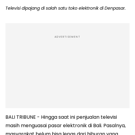
Televisi dipajang di salah satu toko elektronik di Denpasar.
ADVERTISEMENT
BALI TRIBUNE - Hingga saat ini penjualan televisi
masih menguasai pasar elektronik di Bali. Pasalnya,
masyarakat belum bisa lepas dari hiburan yang