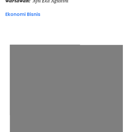
wartawan
Ayu Eka Agustini
Ekonomi Bisnis