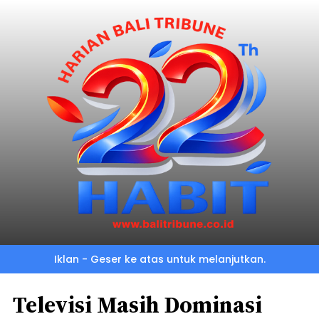
Iklan - Geser ke atas untuk melanjutkan.
Televisi Masih Dominasi