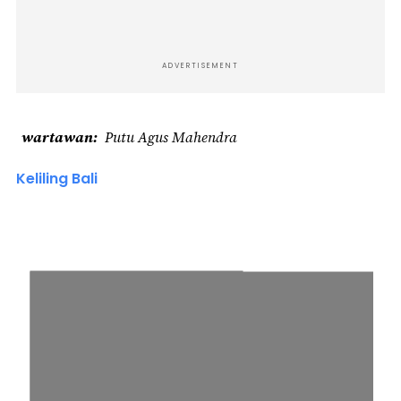
ADVERTISEMENT
wartawan
Putu Agus Mahendra
Keliling Bali