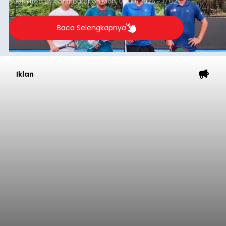
Submitted by
contributor
on
Mon, 08/10/2026 - 17:02
Baca Selengkapnya
Iklan