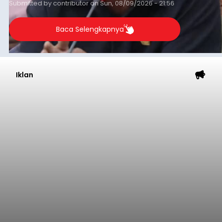
Submitted by
contributor
on
Sun, 08/09/2026 - 21:56
Baca Selengkapnya
Iklan