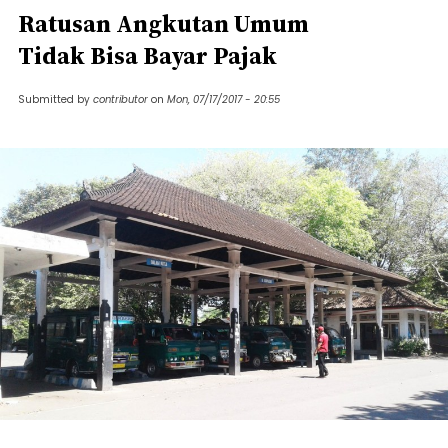
Ratusan Angkutan Umum
Tidak Bisa Bayar Pajak
Submitted by
contributor
on
Mon, 07/17/2017 - 20:55