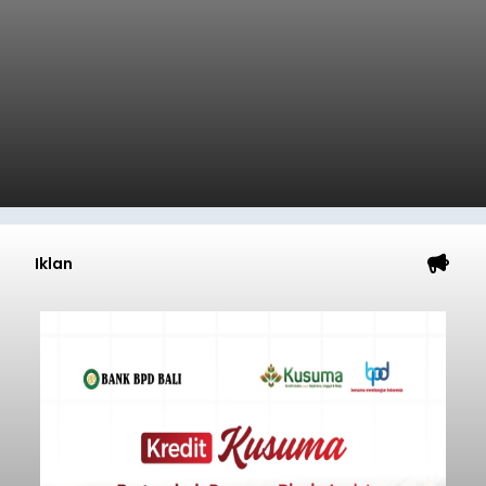
Iklan