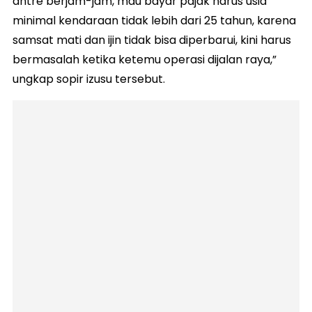
antre berjam-jam, mau bayar pajak harus usia
minimal kendaraan tidak lebih dari 25 tahun, karena
samsat mati dan ijin tidak bisa diperbarui, kini harus
bermasalah ketika ketemu operasi dijalan raya,”
ungkap sopir izusu tersebut.