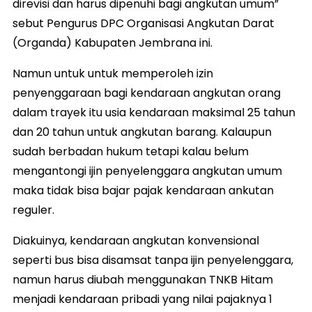
direvisi dan harus dipenuhi bagi angkutan umum”
sebut Pengurus DPC Organisasi Angkutan Darat
(Organda) Kabupaten Jembrana ini.
Namun untuk untuk memperoleh izin
penyenggaraan bagi kendaraan angkutan orang
dalam trayek itu usia kendaraan maksimal 25 tahun
dan 20 tahun untuk angkutan barang. Kalaupun
sudah berbadan hukum tetapi kalau belum
mengantongi ijin penyelenggara angkutan umum
maka tidak bisa bajar pajak kendaraan ankutan
reguler.
Diakuinya, kendaraan angkutan konvensional
seperti bus bisa disamsat tanpa ijin penyelenggara,
namun harus diubah menggunakan TNKB Hitam
menjadi kendaraan pribadi yang nilai pajaknya 1