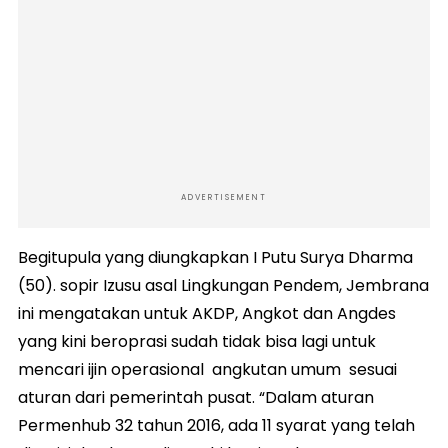
ADVERTISEMENT
Begitupula yang diungkapkan I Putu Surya Dharma
(50). sopir Izusu asal Lingkungan Pendem, Jembrana
ini mengatakan untuk AKDP, Angkot dan Angdes
yang kini beroprasi sudah tidak bisa lagi untuk
mencari ijin operasional angkutan umum sesuai
aturan dari pemerintah pusat. “Dalam aturan
Permenhub 32 tahun 2016, ada 11 syarat yang telah