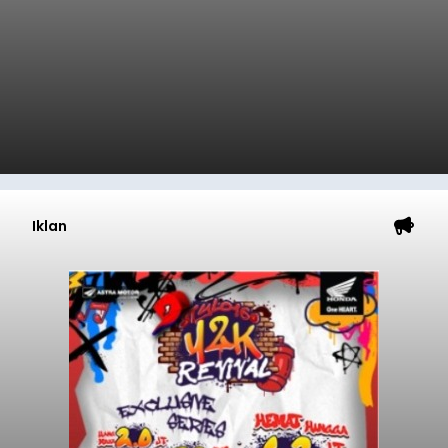
Iklan