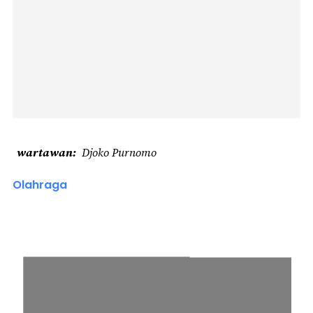
wartawan
Djoko Purnomo
Olahraga