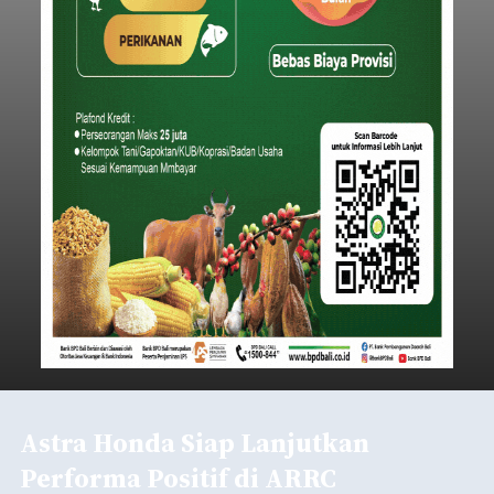
Astra Honda Siap Lanjutkan
Performa Positif di ARRC