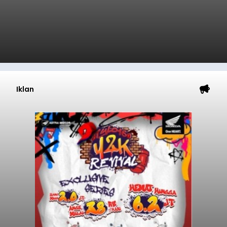
Iklan