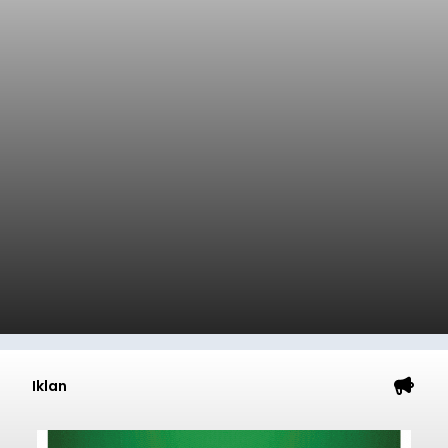
Iklan