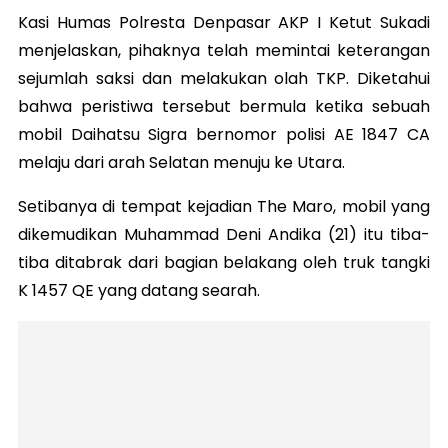
Kasi Humas Polresta Denpasar AKP I Ketut Sukadi
menjelaskan, pihaknya telah memintai keterangan
sejumlah saksi dan melakukan olah TKP. Diketahui
bahwa peristiwa tersebut bermula ketika sebuah
mobil Daihatsu Sigra bernomor polisi AE 1847 CA
melaju dari arah Selatan menuju ke Utara.
Setibanya di tempat kejadian The Maro, mobil yang
dikemudikan Muhammad Deni Andika (21) itu tiba-
tiba ditabrak dari bagian belakang oleh truk tangki
K 1457 QE yang datang searah.