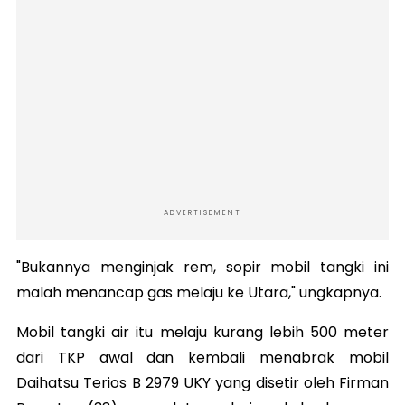
ADVERTISEMENT
"Bukannya menginjak rem, sopir mobil tangki ini
malah menancap gas melaju ke Utara," ungkapnya.
Mobil tangki air itu melaju kurang lebih 500 meter
dari TKP awal dan kembali menabrak mobil
Daihatsu Terios B 2979 UKY yang disetir oleh Firman