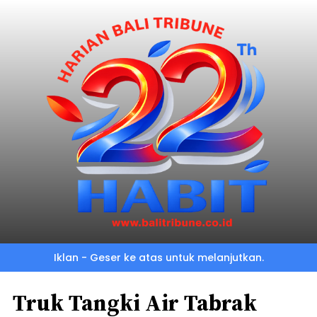
Iklan - Geser ke atas untuk melanjutkan.
Truk Tangki Air Tabrak