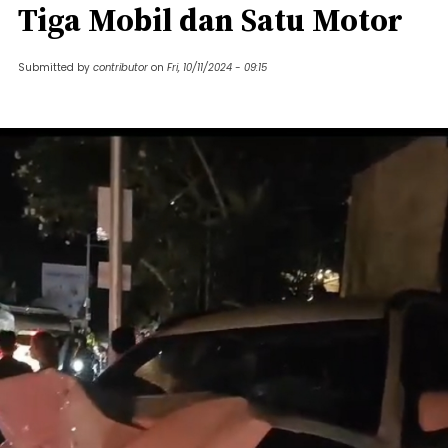
Tiga Mobil dan Satu Motor
Submitted by
contributor
on
Fri, 10/11/2024 - 09:15