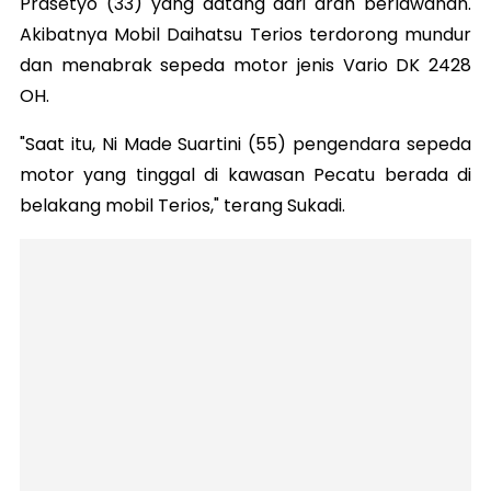
Prasetyo (33) yang datang dari arah berlawanan.
Akibatnya Mobil Daihatsu Terios terdorong mundur
dan menabrak sepeda motor jenis Vario DK 2428
OH.
"Saat itu, Ni Made Suartini (55) pengendara sepeda
motor yang tinggal di kawasan Pecatu berada di
belakang mobil Terios," terang Sukadi.