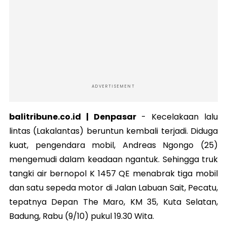
ADVERTISEMENT
balitribune.co.id | Denpasar
-
Kecelakaan lalu
lintas (Lakalantas) beruntun kembali terjadi. Diduga
kuat, pengendara mobil, Andreas Ngongo (25)
mengemudi dalam keadaan ngantuk. Sehingga truk
tangki air bernopol K 1457 QE menabrak tiga mobil
dan satu sepeda motor di Jalan Labuan Sait, Pecatu,
tepatnya Depan The Maro, KM 35, Kuta Selatan,
Badung, Rabu (9/10) pukul 19.30 Wita.