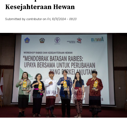
Kesejahteraan Hewan
Submitted by
contributor
on
Fri, 10/11/2024 - 09:23