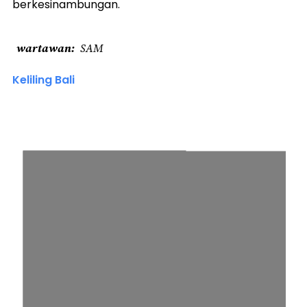
berkesinambungan.
wartawan
SAM
Keliling Bali