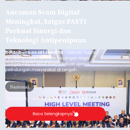
Iklan