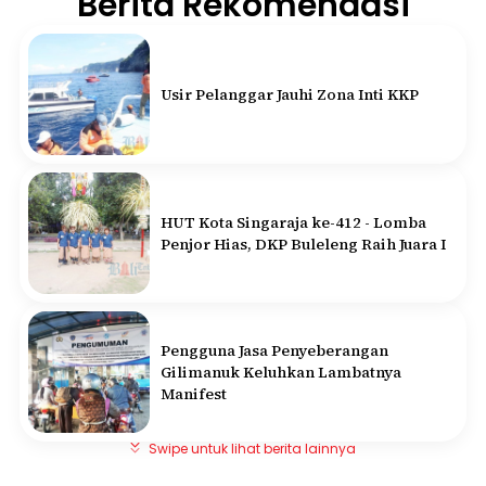
Berita Rekomendasi
Usir Pelanggar Jauhi Zona Inti KKP
HUT Kota Singaraja ke-412 - Lomba
Penjor Hias, DKP Buleleng Raih Juara I
Pengguna Jasa Penyeberangan
Gilimanuk Keluhkan Lambatnya
Manifest
Swipe untuk lihat berita lainnya