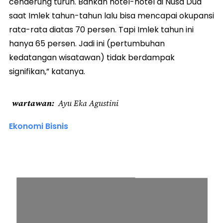
cenderung turun. Bahkan hotel-hotel di Nusa Dua
saat Imlek tahun-tahun lalu bisa mencapai okupansi
rata-rata diatas 70 persen. Tapi Imlek tahun ini
hanya 65 persen. Jadi ini (pertumbuhan
kedatangan wisatawan) tidak berdampak
signifikan,” katanya.
wartawan
Ayu Eka Agustini
Ekonomi Bisnis