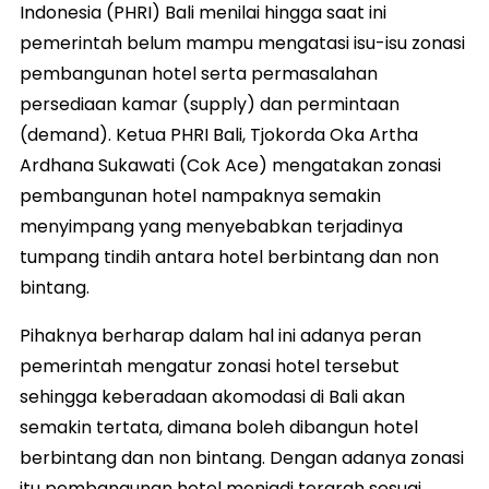
Indonesia (PHRI) Bali menilai hingga saat ini
pemerintah belum mampu mengatasi isu-isu zonasi
pembangunan hotel serta permasalahan
persediaan kamar (supply) dan permintaan
(demand). Ketua PHRI Bali, Tjokorda Oka Artha
Ardhana Sukawati (Cok Ace) mengatakan zonasi
pembangunan hotel nampaknya semakin
menyimpang yang menyebabkan terjadinya
tumpang tindih antara hotel berbintang dan non
bintang.
Pihaknya berharap dalam hal ini adanya peran
pemerintah mengatur zonasi hotel tersebut
sehingga keberadaan akomodasi di Bali akan
semakin tertata, dimana boleh dibangun hotel
berbintang dan non bintang. Dengan adanya zonasi
itu pembangunan hotel menjadi terarah sesuai