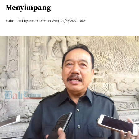
Menyimpang
Submitted by
contributor
on
Wed, 04/19/2017 - 19:31