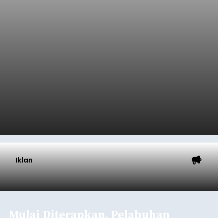
Iklan
Mulai Diterapkan, Pelabuhan