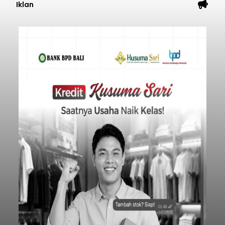
Iklan