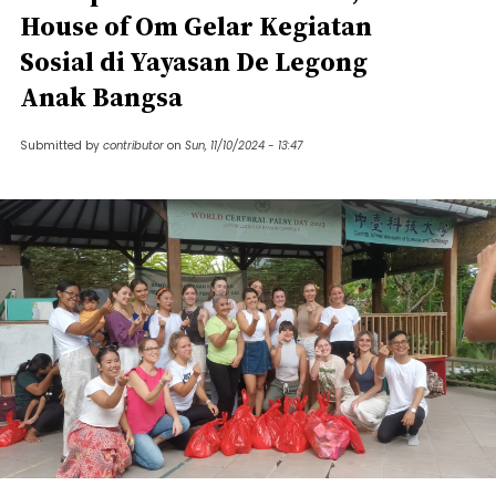
House of Om Gelar Kegiatan
Sosial di Yayasan De Legong
Anak Bangsa
Submitted by
contributor
on
Sun, 11/10/2024 - 13:47