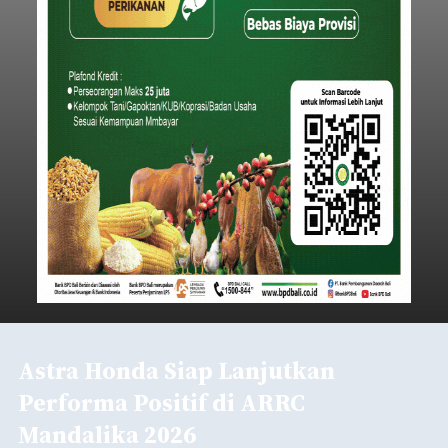
Astra Honda Siap Lanjutkan
Performa Positif di ARRC
Mandalika 2026