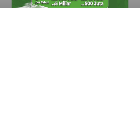
Sambut HUT RI, Rutan Bangli
Gelar Pemeriksaan Kesehatan