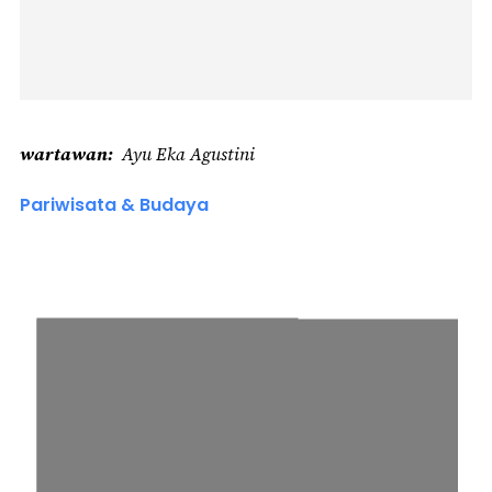
wartawan
Ayu Eka Agustini
Pariwisata & Budaya