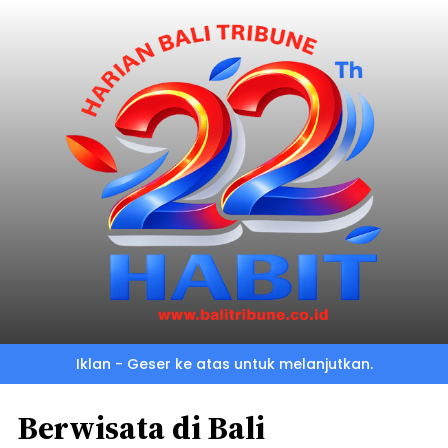
Iklan - Geser ke atas untuk melanjutkan.
Berwisata di Bali