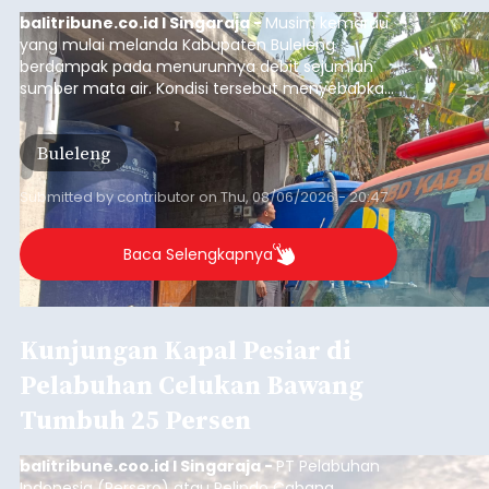
balitribune.co.id I Singaraja -
Musim kemarau
yang mulai melanda Kabupaten Buleleng
berdampak pada menurunnya debit sejumlah
sumber mata air. Kondisi tersebut menyebabkan
warga di beberapa desa mulai mengalami
kesulitan mendapatkan air bersih, terutama
Buleleng
untuk memenuhi kebutuhan mandi, cuci, dan
kakus (MCK). Seperti yang dialami warga Desa
Sinabun, Kecamatan Sawan, Kabupaten
Submitted by
contributor
on
Thu, 08/06/2026 - 20:47
Buleleng.
Baca Selengkapnya
Kunjungan Kapal Pesiar di
Pelabuhan Celukan Bawang
Tumbuh 25 Persen
balitribune.coo.id I Singaraja -
PT Pelabuhan
Indonesia (Persero) atau Pelindo Cabang