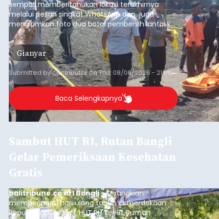
sempat memberitahukan lokasi terakhirnya
melalui pesan singkat WhatsApp dan juga
mengirimkan foto dua botol pembersih lantai ke
istrinya.
Gianyar
Submitted by
contributor
on
Thu, 08/06/2026 - 21:06
Baca Selengkapnya
Sambut HUT RI, Rutan Bangli
Gelar Pemeriksaan Kesehatan
Gratis
balitribune.co.id I Bangli -
Serangkian
memperingati hari ulang tahun Kemerdekaan
Republik Indonesia ( HUT RI) ke-81, Rumah