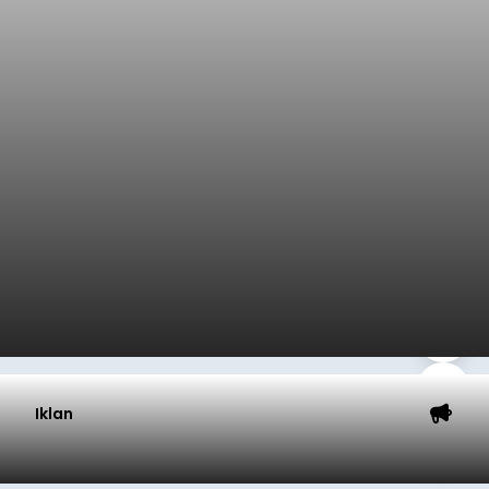
Iklan