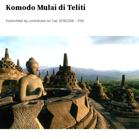
Komodo Mulai di Teliti
Submitted by
contributor
on
Tue, 10/18/2016 - 11:50