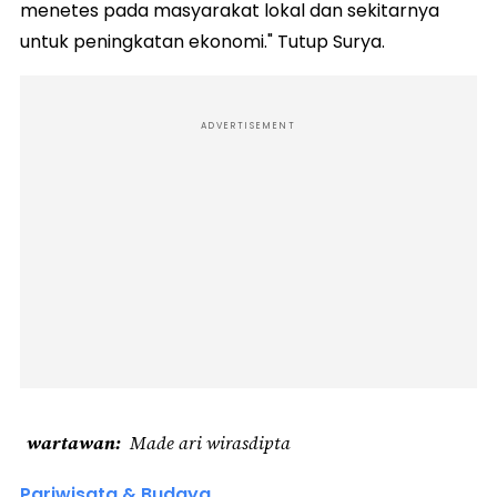
menetes pada masyarakat lokal dan sekitarnya
untuk peningkatan ekonomi." Tutup Surya.
ADVERTISEMENT
wartawan
Made ari wirasdipta
Pariwisata & Budaya