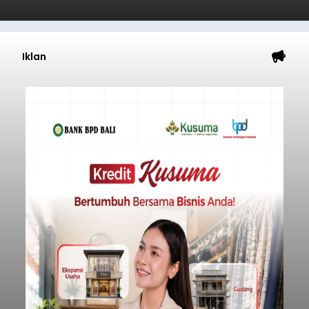
Iklan