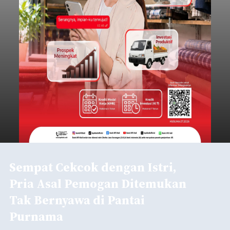
Sempat Cekcok dengan Istri,
Pria Asal Pemogan Ditemukan
Tak Bernyawa di Pantai
Purnama