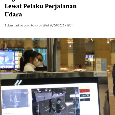
Lewat Pelaku Perjalanan
Udara
Submitted by
contributor
on
Wed, 01/08/2025 - 18:21