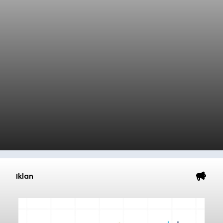
Iklan