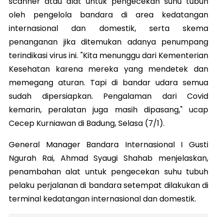
scanner atau alat untuk pengecekan suhu tubuh
oleh pengelola bandara di area kedatangan
internasional dan domestik, serta skema
penanganan jika ditemukan adanya penumpang
terindikasi virus ini. "Kita menunggu dari Kementerian
Kesehatan karena mereka yang mendetek dan
memegang aturan. Tapi di bandar udara semua
sudah dipersiapkan. Pengalaman dari Covid
kemarin, peralatan juga masih dipasang," ucap
Cecep Kurniawan di Badung, Selasa (7/1).
General Manager Bandara Internasional I Gusti
Ngurah Rai, Ahmad Syaugi Shahab menjelaskan,
penambahan alat untuk pengecekan suhu tubuh
pelaku perjalanan di bandara setempat dilakukan di
terminal kedatangan internasional dan domestik.