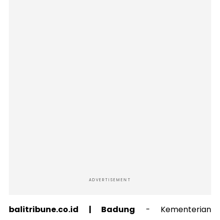
ADVERTISEMENT
balitribune.co.id | Badung
-
Kementerian