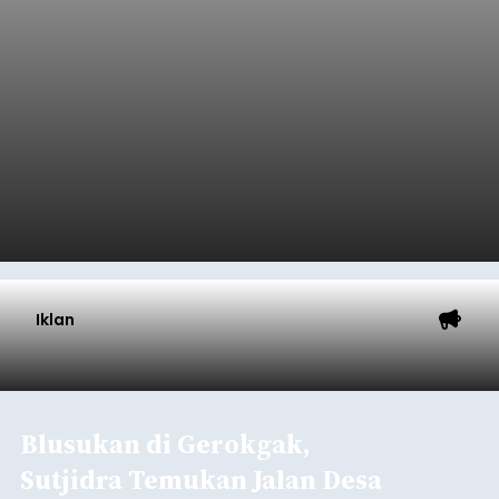
Iklan
Blusukan di Gerokgak,
Sutjidra Temukan Jalan Desa