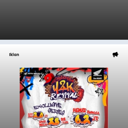
Iklan