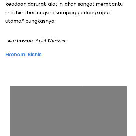
keadaan darurat, alat ini akan sangat membantu
dan bisa berfungsi di samping perlengkapan
utama,” pungkasnya.
wartawan
Arief Wibisono
Ekonomi Bisnis