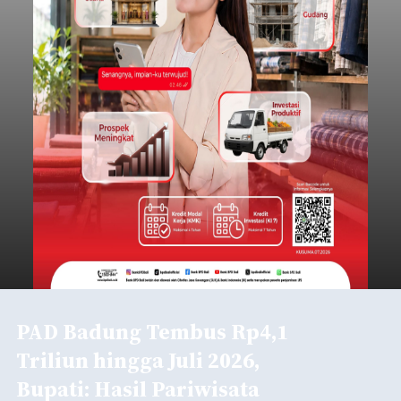
PAD Badung Tembus Rp4,1
Triliun hingga Juli 2026,
Bupati: Hasil Pariwisata