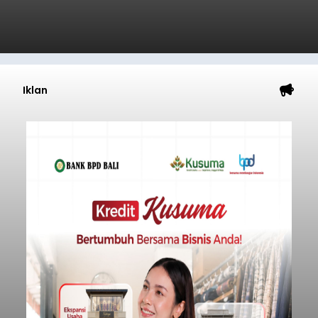
Iklan