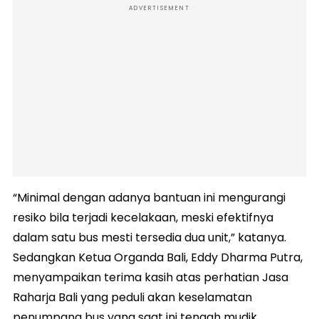
ADVERTISEMENT
“Minimal dengan adanya bantuan ini mengurangi
resiko bila terjadi kecelakaan, meski efektifnya
dalam satu bus mesti tersedia dua unit,” katanya.
Sedangkan Ketua Organda Bali, Eddy Dharma Putra,
menyampaikan terima kasih atas perhatian Jasa
Raharja Bali yang peduli akan keselamatan
penumpang bus yang saat ini tengah mudik.