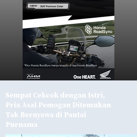
Sempat Cekcok dengan Istri,
Pria Asal Pemogan Ditemukan
Tak Bernyawa di Pantai
Purnama