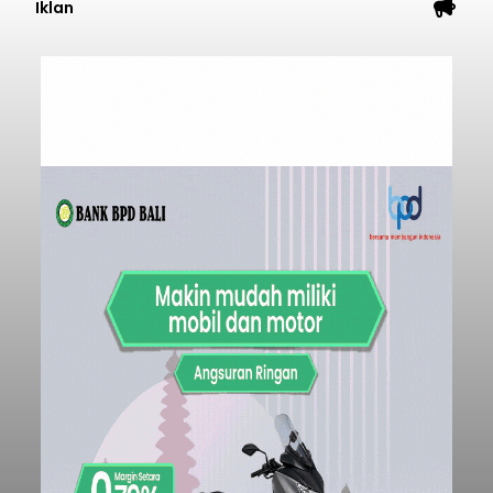
Iklan