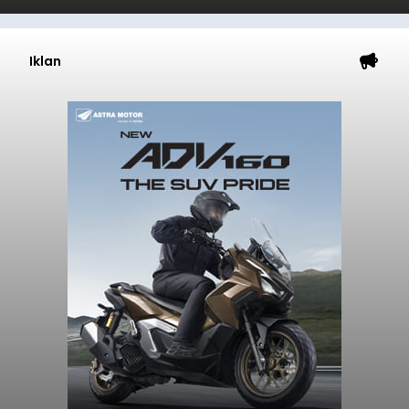
Iklan