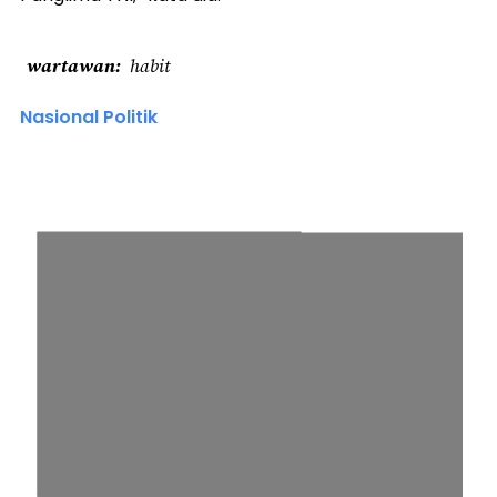
wartawan
habit
Nasional Politik