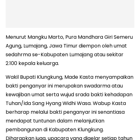
Menurut Mangku Marto, Pura Mandhara Giri Semeru
Agung, Lumajang, Jawa Timur diempon oleh umat
sedahrma se-Kabupaten Lumajang atau sekitar
2.100 kepala keluarga.
Wakil Bupati Klungkung, Made Kasta menyampaikan
bakti penganyar ini merupakan swadarma atau
kewajiban umat serta wujud srada bakti kehadapan
Tuhan/Ida Sang Hyang Widhi Wasa. Wabup Kasta
berharap melalui bakti penganyar ini senantiasa
mendapat tuntunan dalam melanjutkan
pembangunan di Kabupaten Klungkung.
Diharapkan juga, upacara yang digelar setiap tahun