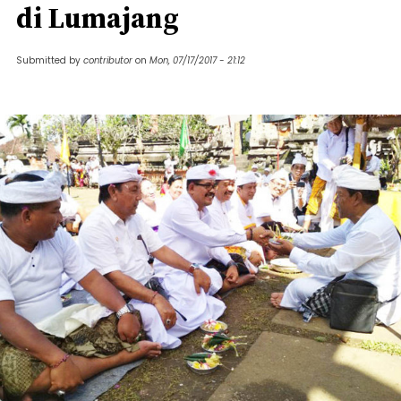
di Lumajang
Submitted by
contributor
on
Mon, 07/17/2017 - 21:12