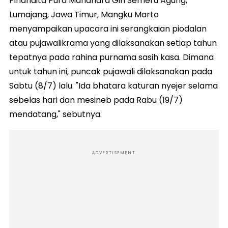
Pinandita Pura Mandhara Giri Semeru Agung,
Lumajang, Jawa Timur, Mangku Marto
menyampaikan upacara ini serangkaian piodalan
atau pujawalikrama yang dilaksanakan setiap tahun
tepatnya pada rahina purnama sasih kasa. Dimana
untuk tahun ini, puncak pujawali dilaksanakan pada
Sabtu (8/7) lalu. "Ida bhatara katuran nyejer selama
sebelas hari dan mesineb pada Rabu (19/7)
mendatang," sebutnya.
ADVERTISEMENT