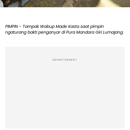
PIMPIN - Tampak Wabup Made Kasta saat pimpin
ngaturang bakti penganyar di Pura Mandara Giri Lumajang.
ADVERTISEMENT