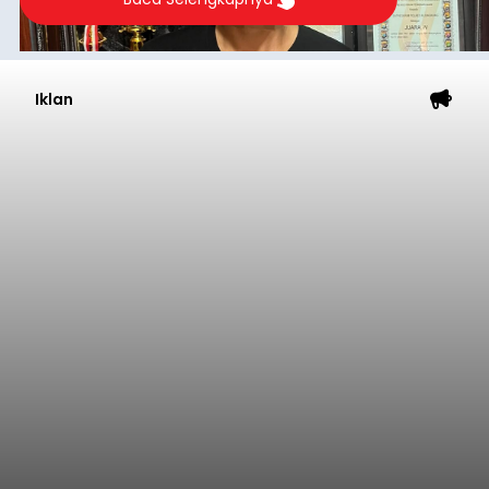
Iklan