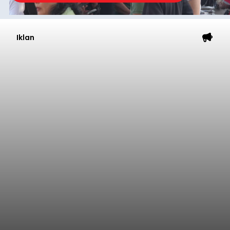
Iklan