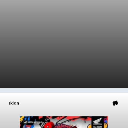
Iklan