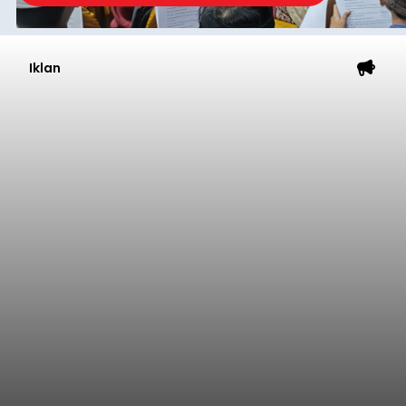
Iklan