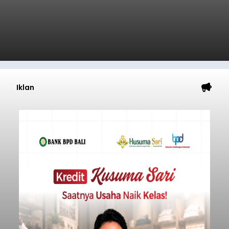
Iklan