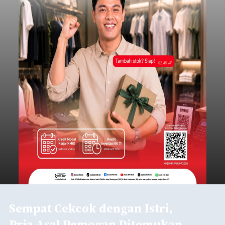
Sempat Cekcok dengan Istri,
Pria Asal Pemogan Ditemukan