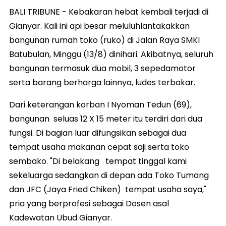
BALI TRIBUNE - Kebakaran hebat kembali terjadi di
Gianyar. Kali ini api besar meluluhlantakakkan
bangunan rumah toko (ruko) di Jalan Raya SMKI
Batubulan, Minggu (13/8) dinihari. Akibatnya, seluruh
bangunan termasuk dua mobil, 3 sepedamotor
serta barang berharga lainnya, ludes terbakar.
Dari keterangan korban I Nyoman Tedun (69),
bangunan seluas 12 X 15 meter itu terdiri dari dua
fungsi. Di bagian luar difungsikan sebagai dua
tempat usaha makanan cepat saji serta toko
sembako. "Di belakang tempat tinggal kami
sekeluarga sedangkan di depan ada Toko Tumang
dan JFC (Jaya Fried Chiken) tempat usaha saya,"
pria yang berprofesi sebagai Dosen asal
Kadewatan Ubud Gianyar.