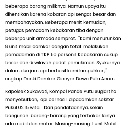
beberapa barang miliknya. Namun upaya itu
dihentikan karena kobaran api sengat besar dan
membahayakan. Beberapa menit kemudian,
petugas pemadam kebakaran tiba dengan
beberpa unit armada semprot. "Kami menurunkan
8 unit mobil damkar dengan total melakukan
pemadaman di TKP 50 personil. Kebakaran cukup
besar dan di wilayah padat pemukiman. Syukurnya
dalam dua jam api berhasil kami lumpuhkan,"
ungkap Danki Damkar Gianyar Dewa Putu Anom.
Kapolsek Sukawati, Kompol Pande Putu Sugiartha
menyebutkan, api berhasil dipadamkan sekitar
Pukul 02.15 wita. Dari pendataannya, selain
bangunan barang-barang yang terbakar lainya
ada mobil dan motor. Masing-masing 1 unit Mobil