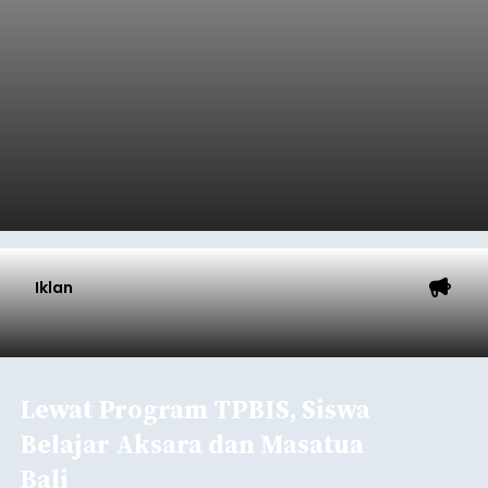
Iklan
Lewat Program TPBIS, Siswa
Belajar Aksara dan Masatua
Bali