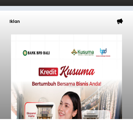
Iklan