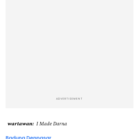
ADVERTISEMENT
wartawan
I Made Darna
Badung Denpasar