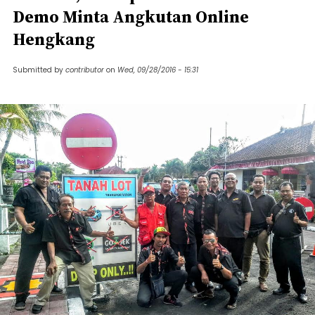
Demo Minta Angkutan Online
Hengkang
Submitted by
contributor
on
Wed, 09/28/2016 - 15:31