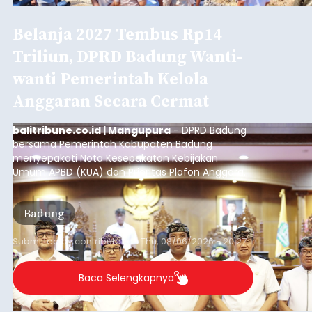
Iklan