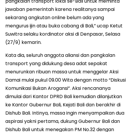
pangkalan transport lokal se-Bali untuk meminta
jawaban pemerintah karena realitanya sampai
sekarang angkutan online belum ada yang
mengurus ijin atau buka cabang di Bali,” ucap Ketut
Suwitra selaku kordinator aksi di Denpasar, Selasa
(27/9) kemarin.
Kata dia, seluruh anggota aliansi dan pangkalan
transport yang didukung desa adat sepakat
menurunkan ribuan massa untuk menggelar Aksi
Damai mulai pukul 09.00 Wita dengan motto “Diskusi
Komunikasi Bukan Arogansi”. Aksi rencananya
dimulai dari Kantor DPRD Bali kemudian dilanjutkan
ke Kantor Gubernur Bali, Kejati Bali dan berakhir di
Dishub Bali. Intinya, massa ingin menyampaikan dua
aspirasi yakni pertama, dukung Gubernur Bali dan
Dishub Bali untuk menegakan PM No.32 dengan