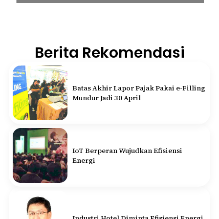
Berita Rekomendasi
Batas Akhir Lapor Pajak Pakai e-Filling
Mundur Jadi 30 April
IoT Berperan Wujudkan Efisiensi
Energi
Industri Hotel Diminta Efisiensi Energi