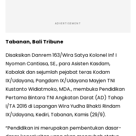
ADVERTISEMENT
Tabanan, Bali Tribune
Disaksikan Danrem 163/Wira Satya Kolonel Inf I
Nyoman Cantiasa, SE., para Asisten Kasdam,
Kabalak dan sejumlah pejabat teras Kodam
IX/Udayana, Pangdam IX/Udayana Mayjen TNI
Kustanto Widiatmoko, MDA., membuka Pendidikan
Pertama Bintara TNI Angkatan Darat (AD) Tahap
I/TA 2016 di Lapangan Wira Yudha Bhakti Rindam
IX/Udayana, Kediri, Tabanan, Kamis (29/9).
“Pendidikan ini merupakan pembentukan dasar-