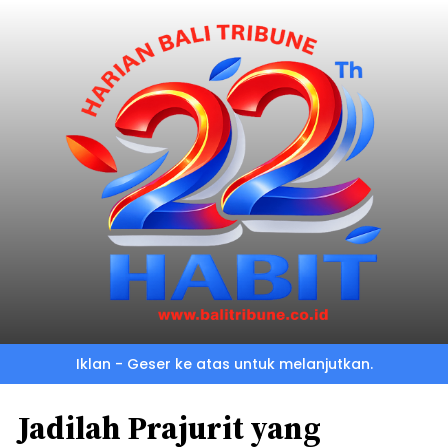
Iklan - Geser ke atas untuk melanjutkan.
Jadilah Prajurit yang