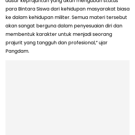
dasar keprajuritan yang akan mengubah status
para Bintara Siswa dari kehidupan masyarakat biasa
ke dalam kehidupan militer. Semua materi tersebut
akan sangat berguna dalam penyesuaian diri dan
membentuk karakter untuk menjadi seorang
prajurit yang tangguh dan profesional,” ujar
Pangdam.