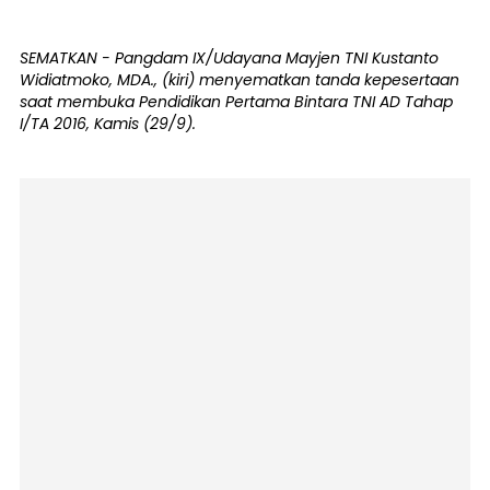
SEMATKAN - Pangdam IX/Udayana Mayjen TNI Kustanto
Widiatmoko, MDA., (kiri) menyematkan tanda kepesertaan
saat membuka Pendidikan Pertama Bintara TNI AD Tahap
I/TA 2016, Kamis (29/9).