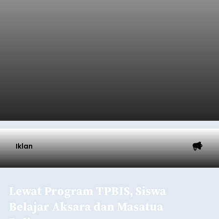
Iklan