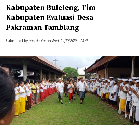
Kabupaten Buleleng, Tim
Kabupaten Evaluasi Desa
Pakraman Tamblang
Submitted by
contributor
on
Wed, 04/10/2019 - 23:47