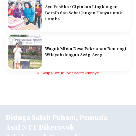
Ayu Pastika : Ciptakan Lingkungan
Bersih dan Sehat Jangan Hanya untuk
Lomba
Wagub Minta Desa Pakraman Bentengi
Wilayah dengan Awig-Awig
Swipe untuk lihat berita lainnya
Diduga Salah Paham, Pemuda
Asal NTT Dikeroyok