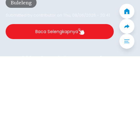
Iklan
Kunjungan Kapal Pesiar di
Pelabuhan Celukan Bawang
Tumbuh 25 Persen