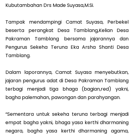
Kubutambahan Drs Made Suyasa,M.Si.
Tampak mendampingi Camat Suyasa, Perbekel
beserta perangkat Desa Tamblang,Kelian Desa
Pakraman Tamblang bersama jajarannya dan
Pengurus Sekeha Teruna Eka Arsha Shanti Desa
Tamblang.
Dalam laporannya, Camat Suyasa menyebutkan,
jajaran pengurus adat di Desa Pakraman Tamblang
terbagi menjadi tiga bhaga (bagian,red) yakni,
bagha palemahan, pawongan dan parahyangan.
“Sementara untuk sekeha teruna terbagi menjadi
empat bagha yakni, bhaga yasa kerthi dharmaning
negara, bagha yasa kerthi dharmaning agama,