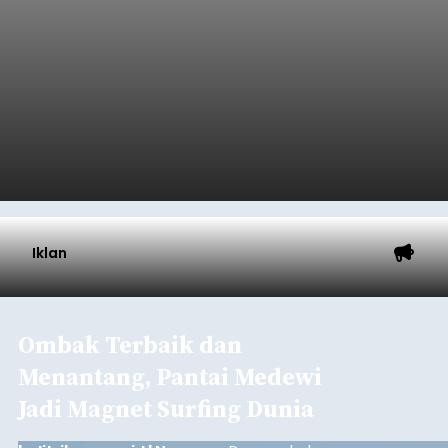
Iklan