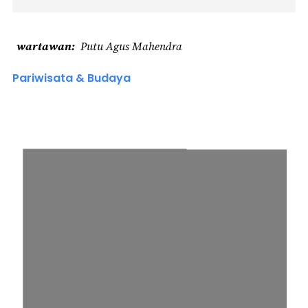
wartawan
Putu Agus Mahendra
Pariwisata & Budaya