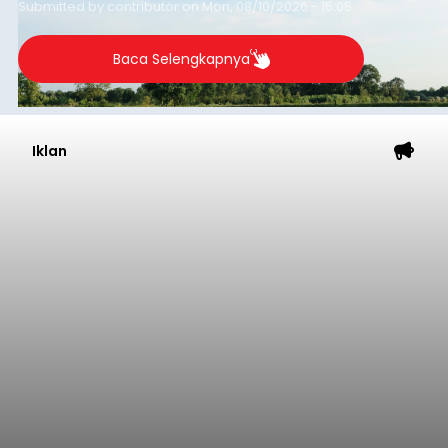
Submitted by
contributor
on
Mon, 08/10/2026 - 15:05
Baca Selengkapnya
Iklan