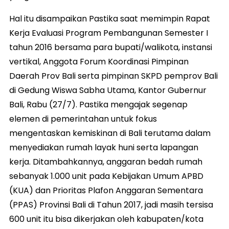
Hal itu disampaikan Pastika saat memimpin Rapat
Kerja Evaluasi Program Pembangunan Semester I
tahun 2016 bersama para bupati/walikota, instansi
vertikal, Anggota Forum Koordinasi Pimpinan
Daerah Prov Bali serta pimpinan SKPD pemprov Bali
di Gedung Wiswa Sabha Utama, Kantor Gubernur
Bali, Rabu (27/7). Pastika mengajak segenap
elemen di pemerintahan untuk fokus
mengentaskan kemiskinan di Bali terutama dalam
menyediakan rumah layak huni serta lapangan
kerja. Ditambahkannya, anggaran bedah rumah
sebanyak 1.000 unit pada Kebijakan Umum APBD
(KUA) dan Prioritas Plafon Anggaran Sementara
(PPAS) Provinsi Bali di Tahun 2017, jadi masih tersisa
600 unit itu bisa dikerjakan oleh kabupaten/kota