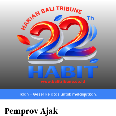
Iklan - Geser ke atas untuk melanjutkan.
Pemprov Ajak