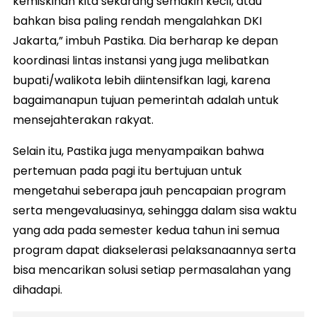
kemiskinan kita sekarang semakin kecil, atau
bahkan bisa paling rendah mengalahkan DKI
Jakarta,” imbuh Pastika. Dia berharap ke depan
koordinasi lintas instansi yang juga melibatkan
bupati/walikota lebih diintensifkan lagi, karena
bagaimanapun tujuan pemerintah adalah untuk
mensejahterakan rakyat.
Selain itu, Pastika juga menyampaikan bahwa
pertemuan pada pagi itu bertujuan untuk
mengetahui seberapa jauh pencapaian program
serta mengevaluasinya, sehingga dalam sisa waktu
yang ada pada semester kedua tahun ini semua
program dapat diakselerasi pelaksanaannya serta
bisa mencarikan solusi setiap permasalahan yang
dihadapi.