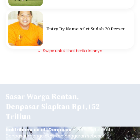
Entry By Name Atlet Sudah 70 Persen
Swipe untuk lihat berita lainnya
Sasar Warga Rentan,
Denpasar Siapkan Rp1,152
Triliun
balitribune.co.id I Denpasar -
Pemerintah Kota
Denpasar mengalokasikan anggaran sebesar