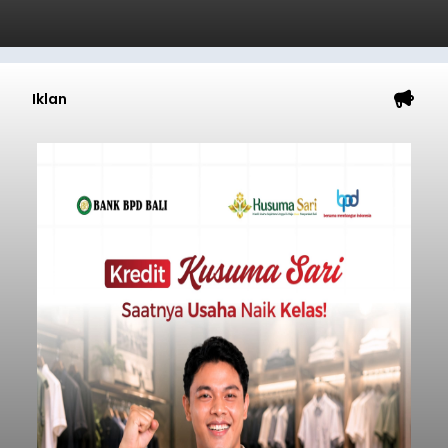
Iklan