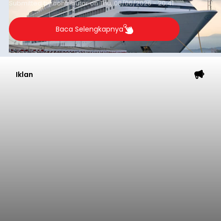
Submitted by
contributor
on
Thu, 08/06/2026 - 20:41
Baca Selengkapnya
Iklan