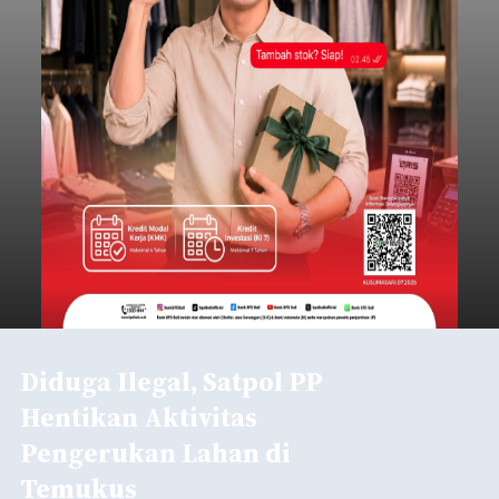
Diduga Ilegal, Satpol PP
Hentikan Aktivitas
Pengerukan Lahan di
Temukus