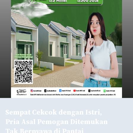
Sempat Cekcok dengan Istri,
Pria Asal Pemogan Ditemukan
Tak Bernyawa di Pantai