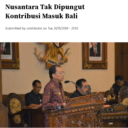
Nusantara Tak Dipungut
Kontribusi Masuk Bali
Submitted by
contributor
on
Tue, 01/15/2019 - 21:53