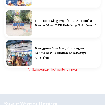
HUT Kota Singaraja ke-412 - Lomba
Penjor Hias, DKP Buleleng Raih Juara I
Pengguna Jasa Penyeberangan
Gilimanuk Keluhkan Lambatnya
Manifest
Swipe untuk lihat berita lainnya
Sasar Warga Rentan,