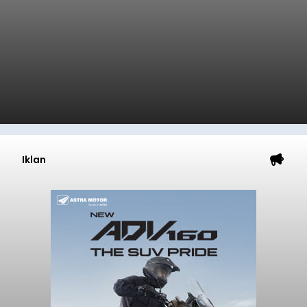
Iklan