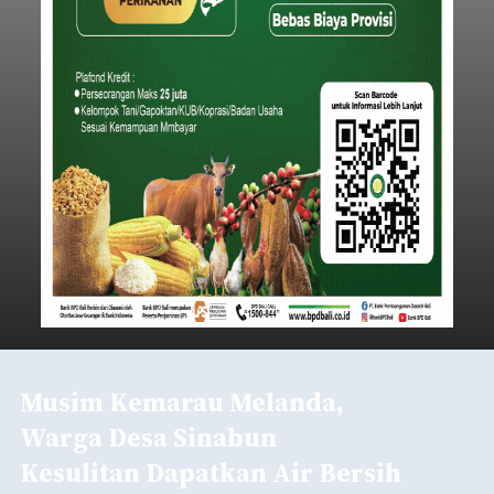
Musim Kemarau Melanda,
Warga Desa Sinabun
Kesulitan Dapatkan Air Bersih