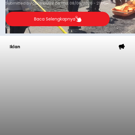
Submitted by
contributor
on
Thu, 08/06/2026 - 21:06
Baca Selengkapnya
Iklan