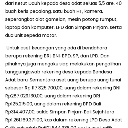
dari Ketut Dauh kepada desa adat seluas 5,5 are, 40
buah keris pecalang, satu buah HT, kamera,
seperangkat alat gamelan, mesin potong rumput,
laptop dan komputer, LPD dan Simpan Pinjam, serta
dua unit sepeda motor.
Untuk aset keuangan yang ada di bendahara
berupa rekening BRI, BNI, BPD, SP, dan LPD. Dan
pihaknya juga mengaku siap melakukan pengalihan
tanggungjawab rekening desa kepada Bendesa
Adat baru. Sementara aset uang berupa uang tunai
sebesar Rp 117.825.700,00, uang dalam rekening BNI
Rp287.029.130,00, uang dalam rekening BRI
Rp125.215,00, uang dalam rekening BPD Bali
Rp314.407,00, saldo Simpan Pinjam Bali Sejahtera
Rp1.261.169.371,00, kas dalam rekening LPD Desa Adat
Culik sejumlah Rp621.644.338,00, serta aset milik