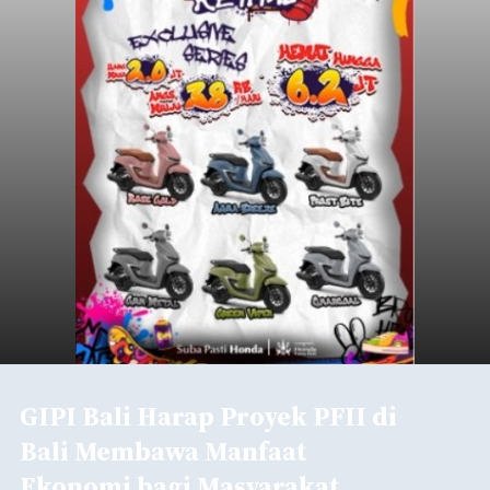
GIPI Bali Harap Proyek PFII di
Bali Membawa Manfaat
Ekonomi bagi Masyarakat