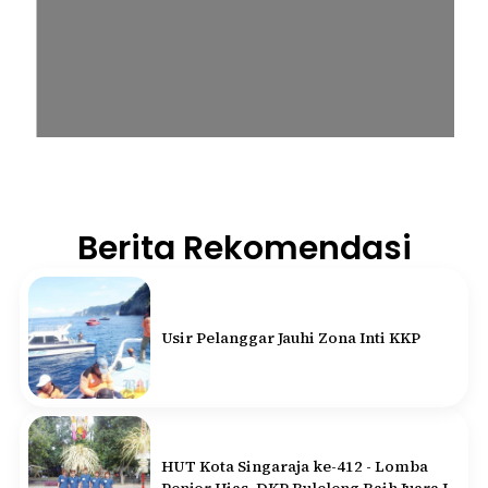
Berita Rekomendasi
Usir Pelanggar Jauhi Zona Inti KKP
HUT Kota Singaraja ke-412 - Lomba