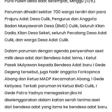
Pura Puseh desa adat setempat, Minggu (11/6).
Paruman dihadiri sekitar 700 warga terdiri dari para
Prajuru Adat Desa Culik, Pengurus dan Anggota
Badan Musyawarah Desa (BMD) Culik, Seluruh Klian
Dadia, Klian Desa Seket, seluruh Pecalang Desa Adat
Culik, dan warga Desa Adat Culik.
Dalam paruman dengan agenda penyerahan aset
milik desa adat dari Bendesa Adat lama, I Ketut
Pasek Mulyawan kepada Bendesa Adat baru I Gede
Degeng tersebut, juga hadir anggota Forkopinca
Abang dan Ketua MADP Kecamatan Abang, I Gede
Ketiyasa. Terkait paruman ini Ketua BMD Culik, I
Gede Patra Yadnya menegaskan jika ini
diselenggarakan dalam kaitan serah terima aset
dari bendesa adat yang lama ke bendesa adat baru.