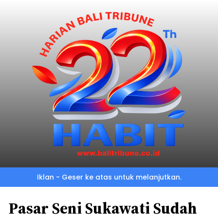
Iklan - Geser ke atas untuk melanjutkan.
Pasar Seni Sukawati Sudah