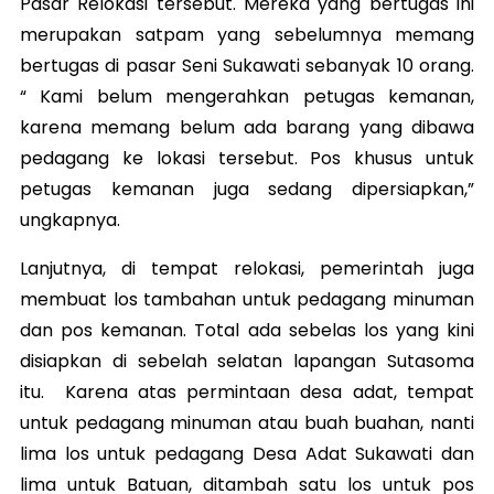
Pasar Relokasi tersebut. Mereka yang bertugas ini
merupakan satpam yang sebelumnya memang
bertugas di pasar Seni Sukawati sebanyak 10 orang.
“ Kami belum mengerahkan petugas kemanan,
karena memang belum ada barang yang dibawa
pedagang ke lokasi tersebut. Pos khusus untuk
petugas kemanan juga sedang dipersiapkan,”
ungkapnya.
Lanjutnya, di tempat relokasi, pemerintah juga
membuat los tambahan untuk pedagang minuman
dan pos kemanan. Total ada sebelas los yang kini
disiapkan di sebelah selatan lapangan Sutasoma
itu. Karena atas permintaan desa adat, tempat
untuk pedagang minuman atau buah buahan, nanti
lima los untuk pedagang Desa Adat Sukawati dan
lima untuk Batuan, ditambah satu los untuk pos