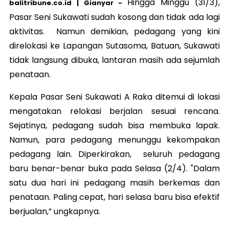
Hingga Minggu (31/3),
balitribune.co.id | Gianyar -
Pasar Seni Sukawati sudah kosong dan tidak ada lagi
aktivitas. Namun demikian, pedagang yang kini
direlokasi ke Lapangan Sutasoma, Batuan, Sukawati
tidak langsung dibuka, lantaran masih ada sejumlah
penataan.
Kepala Pasar Seni Sukawati A Raka ditemui di lokasi
mengatakan relokasi berjalan sesuai rencana.
Sejatinya, pedagang sudah bisa membuka lapak.
Namun, para pedagang menunggu kekompakan
pedagang lain. Diperkirakan, seluruh pedagang
baru benar-benar buka pada Selasa (2/4). "Dalam
satu dua hari ini pedagang masih berkemas dan
penataan. Paling cepat, hari selasa baru bisa efektif
berjualan,” ungkapnya.