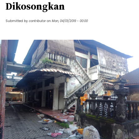
Dikosongkan
Submitted by
contributor
on
Mon, 04/01/2019 - 00:00